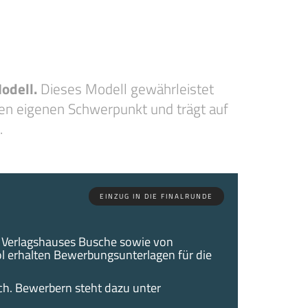
odell.
Dieses Modell gewährleistet
nen eigenen Schwerpunkt und trägt auf
.
EINZUG IN DIE FINALRUNDE
 Verlagshauses Busche sowie von
ol erhalten Bewerbungsunterlagen für die
ch. Bewerbern steht dazu unter