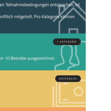
den Teilnahmebedingungen entsprechen, ist
iftlich mitgeteilt. Pro Kategorie können
1 KATEGORIE
n 10 Betriebe ausgezeichnet.
KOSTENLOS