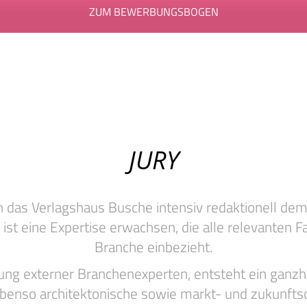
ZUM BEWERBUNGSBOGEN
JURY
 das Verlagshaus Busche intensiv redaktionell de
st eine Expertise erwachsen, die alle relevanten 
Branche einbezieht.
ligung externer Branchenexperten, entsteht ein gan
ebenso architektonische sowie markt- und zukunftsor