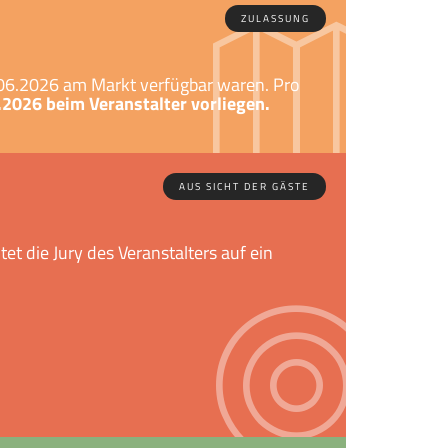
ZULASSUNG
.06.2026 am Markt verfügbar waren. Pro
026 beim Veranstalter vorliegen.
AUS SICHT DER GÄSTE
et die Jury des Veranstalters auf ein