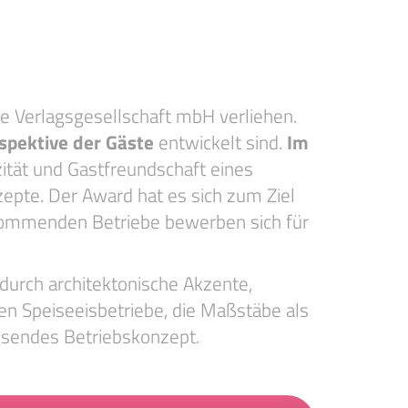
e Verlagsgesellschaft mbH verliehen.
spektive der Gäste
entwickelt sind.
Im
ität und Gastfreundschaft eines
epte. Der Award hat es sich zum Ziel
e kommenden Betriebe bewerben sich für
durch architektonische Akzente,
n Speiseeisbetriebe, die Maßstäbe als
eisendes Betriebskonzept.