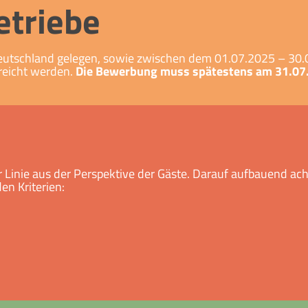
etriebe
n Deutschland gelegen, sowie zwischen dem 01.07.2025 – 30
reicht werden.
Die Bewerbung muss spätestens am 31.07.2
r Linie aus der Perspektive der Gäste. Darauf aufbauend acht
n Kriterien: