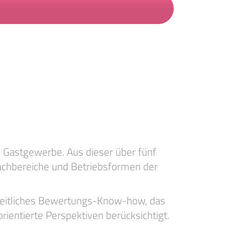
m Gastgewerbe. Aus dieser über fünf
Fachbereiche und Betriebsformen der
zheitliches Bewertungs-Know-how, das
ientierte Perspektiven berücksichtigt.