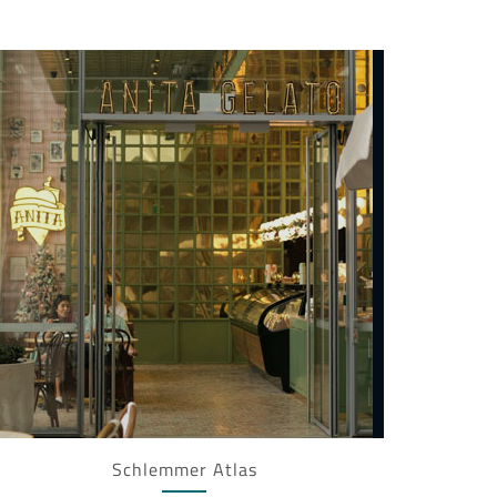
Schlemmer Atlas