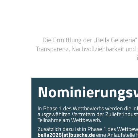
Die Ermittlung der „Bella Gelateria“
Transparenz, Nachvollziehbarkeit und
Nominierungsv
In Phase 1 des Wettbewerbs werden die in
ausgewählten Vertretern der Zulieferindust
Teilnahme am Wettbewerb.
Zusätzlich dazu ist in Phase 1 des Wettbe
bella2026[at]busche.de
eine Anlaufstelle