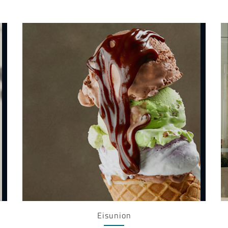
Eisunion