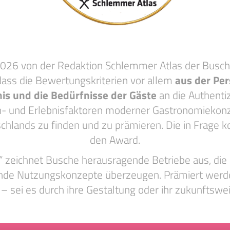
 2026 von der Redaktion Schlemmer Atlas der Busch
dass die Bewertungskriterien vor allem
aus der Per
is und die Bedürfnisse der Gäste
an die Authentiz
n- und Erlebnisfaktoren moderner Gastronomiekonz
schlands zu finden und zu prämieren. Die in Frag
den Award.
“ zeichnet Busche herausragende Betriebe aus, die 
nde Nutzungskonzepte überzeugen. Prämiert werde
 – sei es durch ihre Gestaltung oder ihr zukunftsw