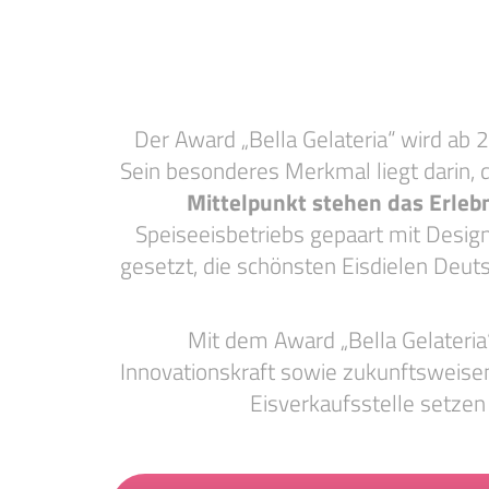
Der Award „Bella Gelateria“ wird ab
Sein besonderes Merkmal liegt darin, 
Mittelpunkt stehen das Erlebn
Speiseeisbetriebs gepaart mit Desig
gesetzt, die schönsten Eisdielen Deut
Mit dem Award „Bella Gelateria
Innovationskraft sowie zukunftsweise
Eisverkaufsstelle setzen