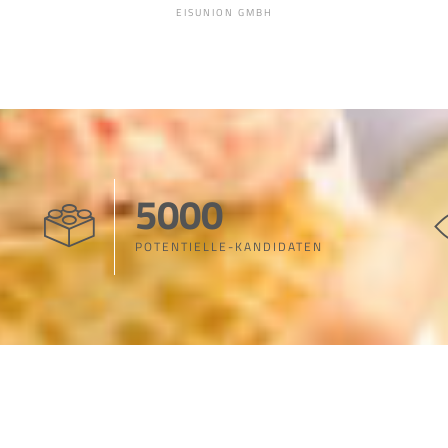
EISUNION GMBH
5000
POTENTIELLE-KANDIDATEN