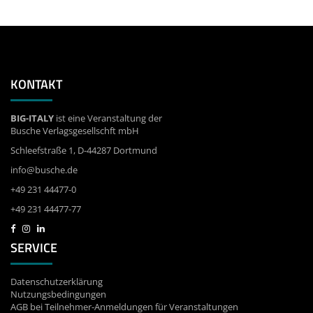
KONTAKT
BIG-ITALY
ist eine Veranstaltung der
Busche Verlagsgesellschft mbH
Schleefstraße 1, D-44287 Dortmund
info@busche.de
+49 231 44477-0
+49 231 44477-77
SERVICE
Datenschutzerklärung
Nutzungsbedingungen
AGB bei Teilnehmer-Anmeldungen für Veranstaltungen