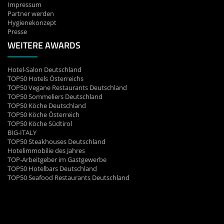
Impressum
Partner werden
Hygienekonzept
Presse
WEITERE AWARDS
Hotel-Salon Deutschland
TOP50 Hotels Österreichs
TOP50 Vegane Restaurants Deutschland
TOP50 Sommeliers Deutschland
TOP50 Köche Deutschland
TOP50 Köche Österreich
TOP50 Köche Südtirol
BIG-ITALY
TOP50 Steakhouses Deutschland
Hotelimmobilie des Jahres
TOP-Arbeitgeber im Gastgewerbe
TOP50 Hotelbars Deutschland
TOP50 Seafood Restaurants Deutschland